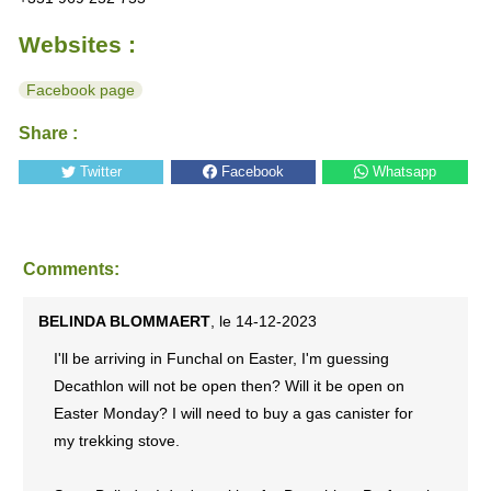
Websites :
Facebook page
Share :
Twitter
Facebook
Whatsapp
Comments:
BELINDA BLOMMAERT
, le 14-12-2023
I'll be arriving in Funchal on Easter, I'm guessing
Decathlon will not be open then? Will it be open on
Easter Monday? I will need to buy a gas canister for
my trekking stove.