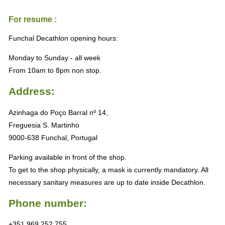
For resume :
Funchal Decathlon opening hours:
Monday to Sunday - all week
From 10am to 8pm non stop.
Address:
Azinhaga do Poço Barral nº 14,
Freguesia S. Martinho
9000-638 Funchal, Portugal
Parking available in front of the shop.
To get to the shop physically, a mask is currently mandatory. All
necessary sanitary measures are up to date inside Decathlon.
Phone number:
+351 969 252 755