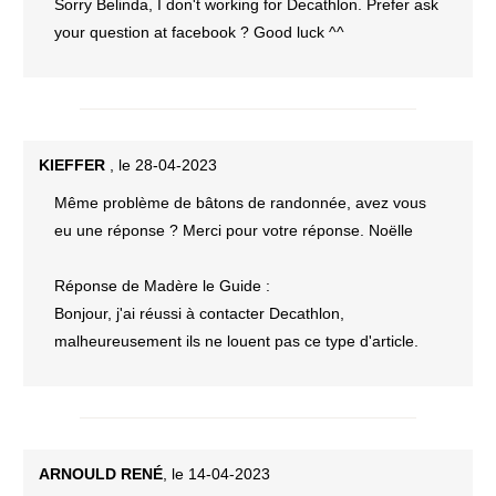
Sorry Belinda, I don't working for Decathlon. Prefer ask
your question at facebook ? Good luck ^^
KIEFFER
, le 28-04-2023
Même problème de bâtons de randonnée, avez vous
eu une réponse ? Merci pour votre réponse. Noëlle
Réponse de Madère le Guide :
Bonjour, j'ai réussi à contacter Decathlon,
malheureusement ils ne louent pas ce type d'article.
ARNOULD RENÉ
, le 14-04-2023